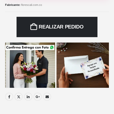
Fabricante:
florescali.com.co
REALIZAR PEDIDO