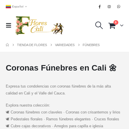
Español
0
TIENDA DE FLORES
VARIEDADES
FÚNEBRES
Coronas Fúnebres en Cali 🌼
Expresa tus condolencias con coronas fúnebres de la más alta
calidad en Cali y el Valle del Cauca.
Explora nuestra colección:
🕊️ Coronas fúnebres con claveles · Coronas con crisantemos y lirios
🕊️ Pedestales florales · Ramos fúnebres elegantes · Cruces florales
🕊️ Cubre cajas decorativos · Arreglos para capilla e iglesia