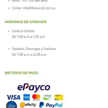
Móvil:
+57 318 998 9660
Correo: info@florescali.com.co
HORARIOS DE ATENCIÓN
Lunes a Viernes
De 7:00 a.m a 7:00 p.m
Sabados, Domingos y Festivos
De 7:00 a.m a 11:00 a.m
METODOS DE PAGO