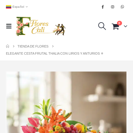
Español
0
TIENDA DE FLORES
ELEGANTE CESTA FRUTAL THALIA CON LIRIOS Y ANTURIOS ⚜️