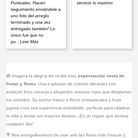
Puntuales. Hacen
servicio lo maximo
seguimiento enviándole a
uno foto del arreglo
terminado y una vez
entregado también! Lo
único fue que no
pu
...Leer Más
🎁 Imagina la alegría de recibir esta
espectacular cesta de
frutas y flores
. Una explosión de colores vibrantes con
exóticos lirios naranja y elegantes anturios rojos que despiertan
los sentidos. Su aroma fresco a flores primaverales y fruta
jugosa crea una experiencia inolvidable, perfecta para celebrar
la vida y enviar tus mejores deseos. ¡Es un regalo que ilumina
cualquier día!
💐 Nos enorgullecemos de usar solo las flores más frescas y