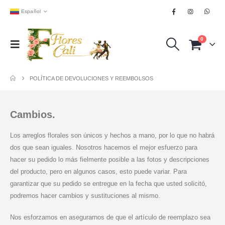
Español
0
POLÍTICA DE DEVOLUCIONES Y REEMBOLSOS
Cambios.
Los arreglos florales son únicos y hechos a mano, por lo que no habrá
dos que sean iguales. Nosotros hacemos el mejor esfuerzo para
hacer su pedido lo más fielmente posible a las fotos y descripciones
del producto, pero en algunos casos, esto puede variar. Para
garantizar que su pedido se entregue en la fecha que usted solicitó,
podremos hacer cambios y sustituciones al mismo.
Nos esforzamos en asegurarnos de que el artículo de reemplazo sea