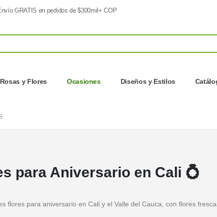
nvío GRATIS en pedidos de $300mil+ COP
Rosas y Flores
Ocasiones
Diseños y Estilos
Catálo
S
es para Aniversario en Cali 💍
s flores para aniversario en Cali y el Valle del Cauca, con flores fresca