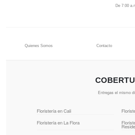
De 7:00 a.
Quienes Somos
Contacto
COBERTUR
Entregas el mismo dí
Floristería en Cali
Floris
Floristería en La Flora
Floris
Reside