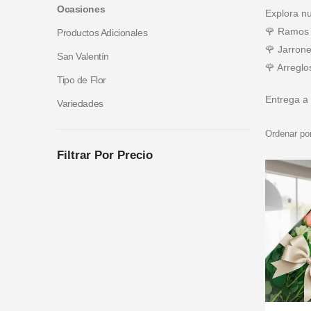
Ocasiones
Explora nu
🌹 Ramos d
Productos Adicionales
🌹 Jarrone
San Valentín
🌹 Arreglo
Tipo de Flor
Entrega a 
Variedades
Ordenar por
Filtrar Por Precio