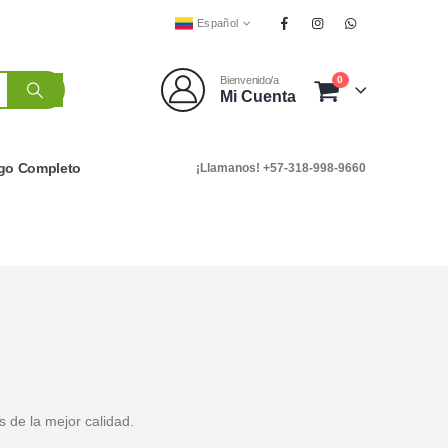
Español
0
Bienvenido/a
Mi Cuenta
go Completo
¡Llamanos! +57-318-998-9660
s de la mejor calidad.