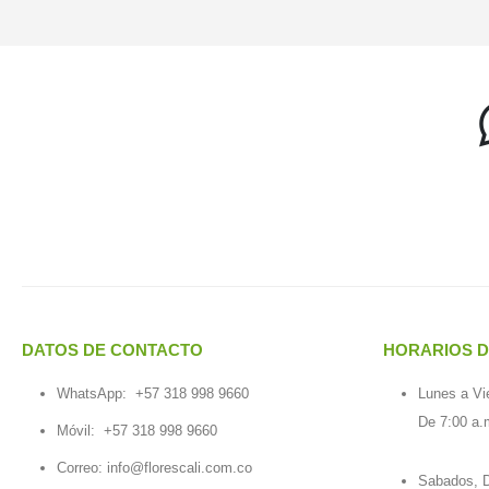
DATOS DE CONTACTO
HORARIOS D
WhatsApp:
+57 318 998 9660
Lunes a Vi
De 7:00 a.
Móvil:
+57 318 998 9660
Correo: info@florescali.com.co
Sabados, D