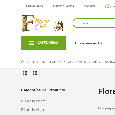
E
Contáctanos
Quiénes Somos
Acceder
CATEGORIAS
Floristeria en Cali
TIENDA DE FLORES
OCASIONES
ANIVERSARIO
Flor
Categorías Del Producto
Día de la Madre
Los mejore
Día de la Mujer