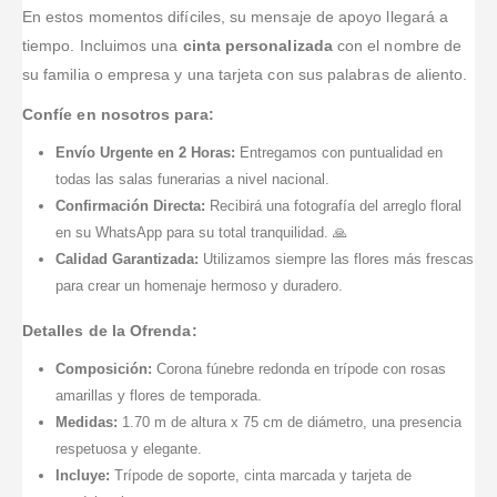
en la
En estos momentos difíciles, su mensaje de apoyo llegará a
funeraria.
tiempo. Incluimos una
cinta personalizada
con el nombre de
su familia o empresa y una tarjeta con sus palabras de aliento.
Confíe en nosotros para:
Envío Urgente en 2 Horas:
Entregamos con puntualidad en
todas las salas funerarias a nivel nacional.
Confirmación Directa:
Recibirá una fotografía del arreglo floral
en su WhatsApp para su total tranquilidad. 🙏
Calidad Garantizada:
Utilizamos siempre las flores más frescas
para crear un homenaje hermoso y duradero.
Detalles de la Ofrenda:
Composición:
Corona fúnebre redonda en trípode con rosas
amarillas y flores de temporada.
Medidas:
1.70 m de altura x 75 cm de diámetro, una presencia
respetuosa y elegante.
Incluye:
Trípode de soporte, cinta marcada y tarjeta de