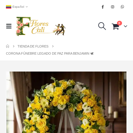
Español
0
TIENDA DE FLORES
CORONA FÚNEBRE LEGADO DE PAZ PARA BENJAMIN 🕊️