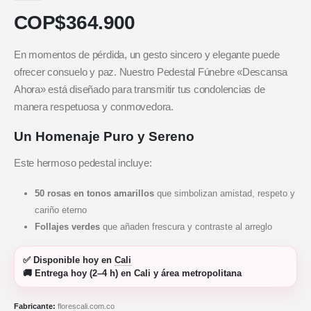
COP$
364.900
En momentos de pérdida, un gesto sincero y elegante puede
ofrecer consuelo y paz. Nuestro Pedestal Fúnebre «Descansa
Ahora» está diseñado para transmitir tus condolencias de
manera respetuosa y conmovedora.
Un Homenaje Puro y Sereno
Este hermoso pedestal incluye:
50 rosas en tonos amarillos
que simbolizan amistad, respeto y
cariño eterno
Follajes verdes
que añaden frescura y contraste al arreglo
✅
Disponible hoy
en
Cali
🚚
Entrega hoy (2–4 h)
en Cali y área metropolitana
Fabricante:
florescali.com.co