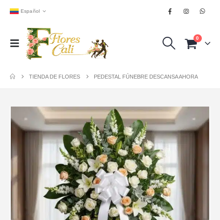
Español
0
TIENDA DE FLORES
PEDESTAL FÚNEBRE DESCANSA AHORA ️