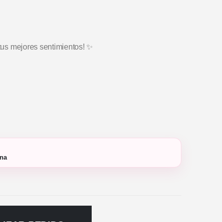
 tus mejores sentimientos! ✨
ana