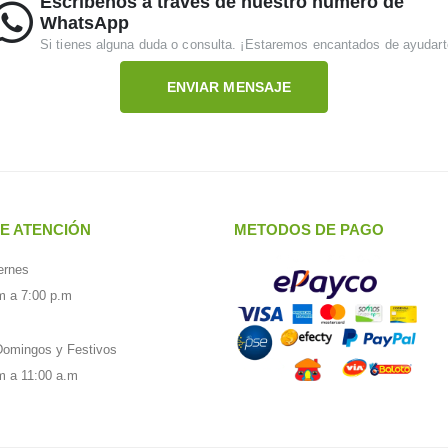
Escríbenos a través de nuestro número de
WhatsApp
Si tienes alguna duda o consulta. ¡Estaremos encantados de ayudart
ENVIAR MENSAJE
E ATENCIÓN
METODOS DE PAGO
ernes
m a 7:00 p.m
omingos y Festivos
m a 11:00 a.m