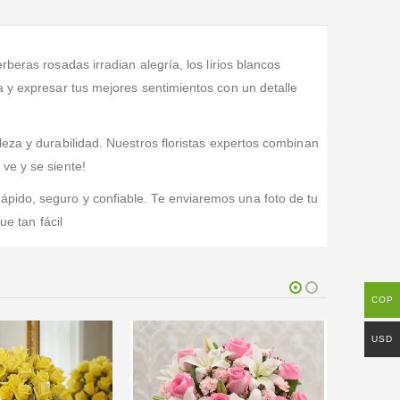
rberas rosadas irradian alegría, los lirios blancos
a y expresar tus mejores sentimientos con un detalle
leza y durabilidad. Nuestros floristas expertos combinan
ve y se siente!
ápido, seguro y confiable. Te enviaremos una foto de tu
ue tan fácil
COP
USD