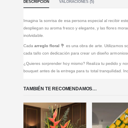
DESCRIPCIÓN
VALORACIONES (5)
Imagina la sonrisa de esa persona especial al recibir est
despliegan su aroma fresco y elegante, y las flores mora
inolvidable.
Cada
arreglo floral
💐 es una obra de arte. Utilizamos s
cada tallo con dedicación para crear un diseño armonioso
¿Quieres sorprender hoy mismo? Realiza tu pedido y nos
bouquet antes de la entrega para tu total tranquilidad. In
TAMBIÉN TE RECOMENDAMOS…