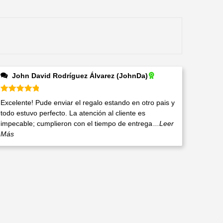
John David Rodríguez Álvarez (JohnDa)
Valorado en
5
de 5
Excelente! Pude enviar el regalo estando en otro pais y
todo estuvo perfecto. La atención al cliente es
impecable; cumplieron con el tiempo de entrega
...Leer
Más