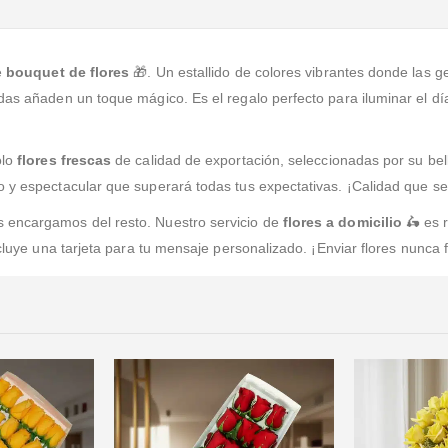
e
bouquet de flores
🎁. Un estallido de colores vibrantes donde las ge
das añaden un toque mágico. Es el regalo perfecto para iluminar el dí
olo
flores frescas
de calidad de exportación, seleccionadas por su bel
 y espectacular que superará todas tus expectativas. ¡Calidad que se 
 encargamos del resto. Nuestro servicio de
flores a domicilio
🛵 es r
cluye una tarjeta para tu mensaje personalizado. ¡Enviar flores nunca f