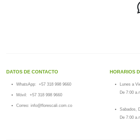
DATOS DE CONTACTO
HORARIOS D
WhatsApp:
+57 318 998 9660
Lunes a Vi
De 7:00 a.
Móvil:
+57 318 998 9660
Correo: info@florescali.com.co
Sabados, D
De 7:00 a.