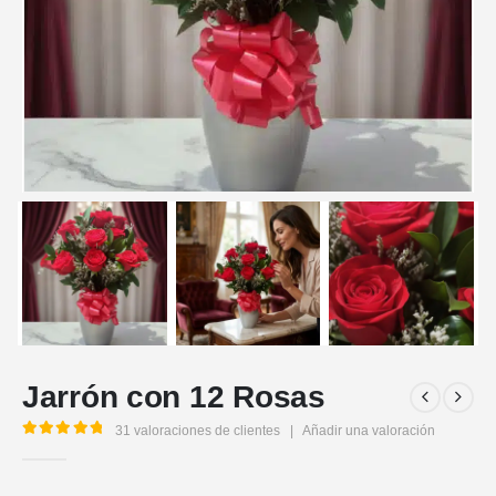
Jarrón con 12 Rosas
31
valoraciones de clientes
|
Añadir una valoración
5.00
out of 5