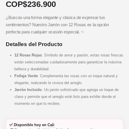
COP$
236.900
¿Buscas una forma elegante y clásica de expresar tus
sentimientos? Nuestro Jarrón con 12 Rosas es la opción
perfecta para cualquier ocasión especial. ✨
Detalles del Producto
12 Rosas Rojas
: Símbolo de amor y pasión, estas rosas frescas
están seleccionadas cuidadosamente para garantizar la máxima
belleza y durabilidad.
Follaje Verde
: Complementa las rosas con un toque natural y
elegante, realzando la viveza del arreglo.
Jarrón Incluido
: Un jarrón sofisticado que agrega un toque de
clase y permite que el arreglo esté listo para exhibir desde el
momento en que lo recibes.
✅
Disponible hoy
en
Cali