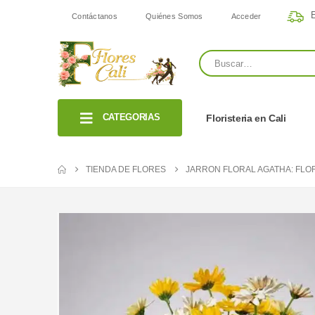
E
Contáctanos
Quiénes Somos
Acceder
CATEGORIAS
Floristeria en Cali
TIENDA DE FLORES
JARRON FLORAL AGATHA: FLOR