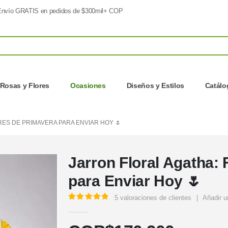
nvío GRATIS en pedidos de $300mil+ COP
Rosas y Flores
Ocasiones
Diseños y Estilos
Catálo
ES DE PRIMAVERA PARA ENVIAR HOY 🌷
Jarron Floral Agatha:
para Enviar Hoy 🌷
5
valoraciones de clientes
|
Añadir u
5.00
out of 5