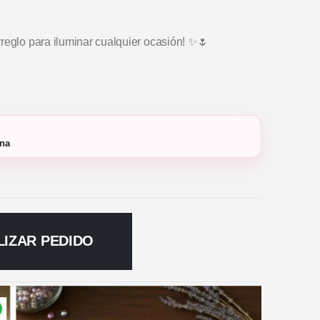
reglo para iluminar cualquier ocasión! ✨🌷
ana
LIZAR PEDIDO