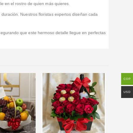
le en el rostro de quien más quieres.
duración. Nuestros floristas expertos diseñan cada
segurando que este hermoso detalle llegue en perfectas
COP
USD