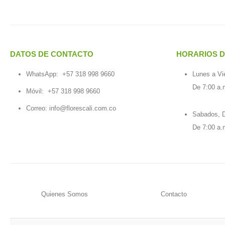
DATOS DE CONTACTO
HORARIOS D
WhatsApp:
+57 318 998 9660
Lunes a Vi
De 7:00 a.
Móvil:
+57 318 998 9660
Correo: info@florescali.com.co
Sabados, D
De 7:00 a.
Quienes Somos
Contacto