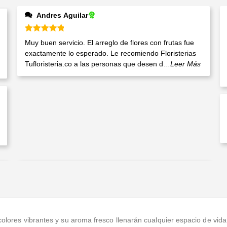
Andres Aguilar
Valorado en
5
de 5
Muy buen servicio. El arreglo de flores con frutas fue
exactamente lo esperado. Le recomiendo Floristerias
Tufloristeria.co a las personas que desen d
...Leer Más
colores vibrantes y su aroma fresco llenarán cualquier espacio de vida