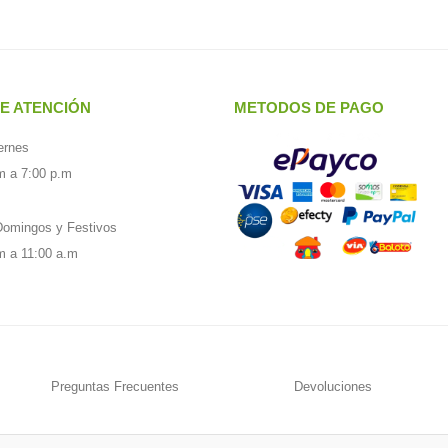
E ATENCIÓN
METODOS DE PAGO
ernes
m a 7:00 p.m
omingos y Festivos
m a 11:00 a.m
Preguntas Frecuentes
Devoluciones