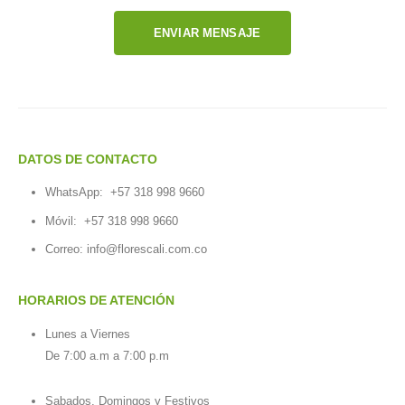
ENVIAR MENSAJE
DATOS DE CONTACTO
WhatsApp:
+57 318 998 9660
Móvil:
+57 318 998 9660
Correo: info@florescali.com.co
HORARIOS DE ATENCIÓN
Lunes a Viernes
De 7:00 a.m a 7:00 p.m
Sabados, Domingos y Festivos