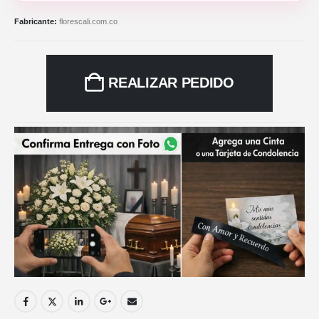
Fabricante:
florescali.com.co
REALIZAR PEDIDO