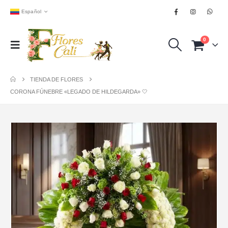
Español
0
TIENDA DE FLORES
CORONA FÚNEBRE «LEGADO DE HILDEGARDA» 🤍