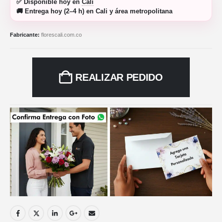
✅
Disponible hoy
en
Cali
🚚
Entrega hoy (2–4 h)
en Cali y área metropolitana
Fabricante:
florescali.com.co
REALIZAR PEDIDO