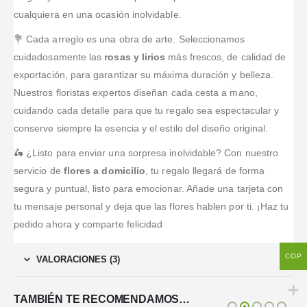
cualquiera en una ocasión inolvidable.
💐 Cada arreglo es una obra de arte. Seleccionamos
cuidadosamente las
rosas y lirios
más frescos, de calidad de
exportación, para garantizar su máxima duración y belleza.
Nuestros floristas expertos diseñan cada cesta a mano,
cuidando cada detalle para que tu regalo sea espectacular y
conserve siempre la esencia y el estilo del diseño original.
🛵 ¿Listo para enviar una sorpresa inolvidable? Con nuestro
servicio de
flores a domicilio
, tu regalo llegará de forma
segura y puntual, listo para emocionar. Añade una tarjeta con
tu mensaje personal y deja que las flores hablen por ti. ¡Haz tu
pedido ahora y comparte felicidad
COP
VALORACIONES (3)
TAMBIÉN TE RECOMENDAMOS…