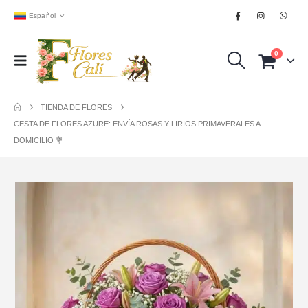
Español
0
TIENDA DE FLORES
CESTA DE FLORES AZURE: ENVÍA ROSAS Y LIRIOS PRIMAVERALES A
DOMICILIO 💐