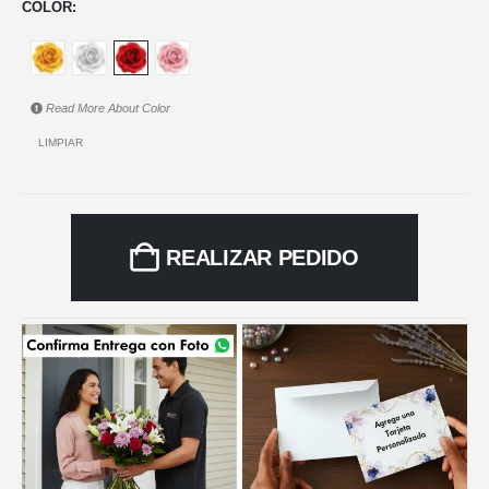
COLOR
Read More About
Color
LIMPIAR
REALIZAR PEDIDO