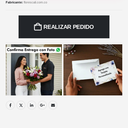
Fabricante:
florescali.com.co
REALIZAR PEDIDO