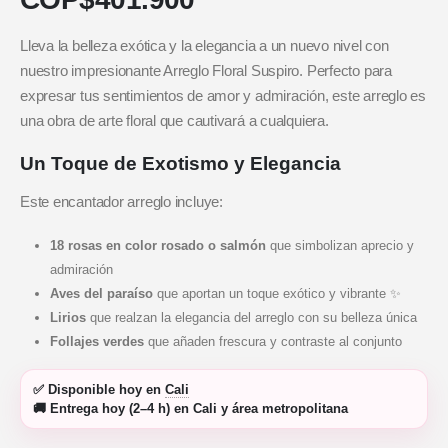
Lleva la belleza exótica y la elegancia a un nuevo nivel con
nuestro impresionante Arreglo Floral Suspiro. Perfecto para
expresar tus sentimientos de amor y admiración, este arreglo es
una obra de arte floral que cautivará a cualquiera.
Un Toque de Exotismo y Elegancia
Este encantador arreglo incluye:
18 rosas en color rosado o salmón
que simbolizan aprecio y
admiración
Aves del paraíso
que aportan un toque exótico y vibrante ✨
Lirios
que realzan la elegancia del arreglo con su belleza única
Follajes verdes
que añaden frescura y contraste al conjunto
✅
Disponible hoy
en
Cali
🚚
Entrega hoy (2–4 h)
en Cali y área metropolitana