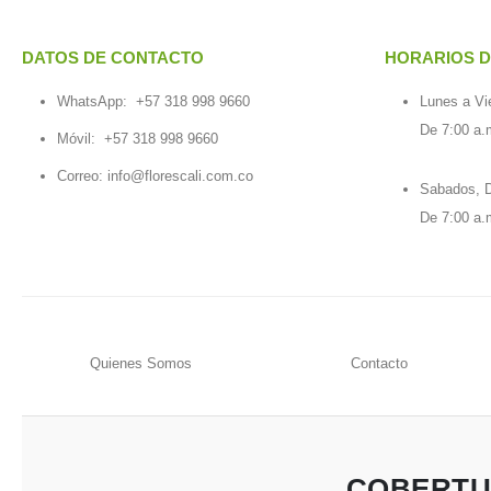
DATOS DE CONTACTO
HORARIOS D
WhatsApp:
+57 318 998 9660
Lunes a Vi
De 7:00 a.
Móvil:
+57 318 998 9660
Correo: info@florescali.com.co
Sabados, D
De 7:00 a.
Quienes Somos
Contacto
COBERTUR