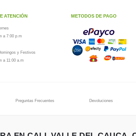
E ATENCIÓN
METODOS DE PAGO
ernes
m a 7:00 p.m
omingos y Festivos
m a 11:00 a.m
Preguntas Frecuentes
Devoluciones
A EN CALI, VALLE DEL CAUCA,