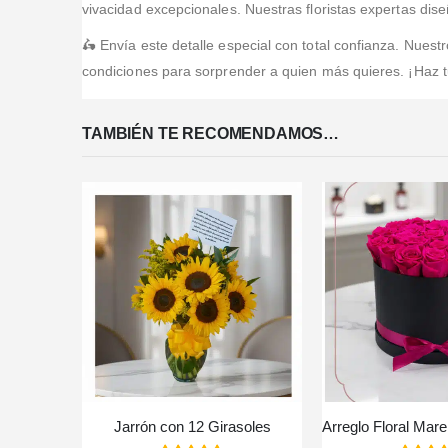
vivacidad excepcionales. Nuestras floristas expertas di
🛵 Envía este detalle especial con total confianza. Nuest
condiciones para sorprender a quien más quieres. ¡Haz 
TAMBIÉN TE RECOMENDAMOS…
arillas
Jarrón con 12 Girasoles