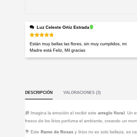
Luz Celeste Ortiz Estrada
Valorado en
5
de 5
Están muy bellas las flores, sin muy cumplidos, mi
Madre está Feliz, Mil gracias
DESCRIPCIÓN
VALORACIONES (3)
🎁 Imagina la emoción al recibir este
arreglo floral
. Un e
fresco de los lirios perfuma el ambiente, creando un mom
💐 Este
Ramo de Rosas
y lirios no es solo belleza, es