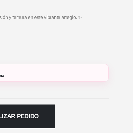
ón y ternura en este vibrante arreglo. ✨
ana
LIZAR PEDIDO