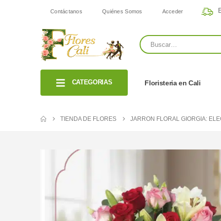
E
Contáctanos
Quiénes Somos
Acceder
CATEGORIAS
Floristeria en Cali
TIENDA DE FLORES
JARRON FLORAL GIORGIA: ELE