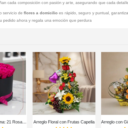
señan cada composición con pasión y arte, asegurando que cada detalle
ro servicio de
flores a domicilio
es rápido, seguro y puntual, garantiz
tu pedido ahora y regala una emoción que perdura
Arreglo Floral Marena: 21 Rosas Fucsia Vibrantes y Frescas ⚜️
Arreglo Floral con Frutas Capella