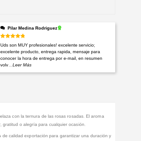
Pilar Medina Rodriguez
Valorado en
5
de 5
Uds son MUY profesionales! excelente servicio;
excelente producto, entrega rapida, mensaje para
conocer la hora de entrega por e-mail, en resumen
volv
...Leer Más
trelaza con la ternura de las rosas rosadas. El aroma
 gratitud o alegría para cualquier ocasión.
s
de calidad exportación para garantizar una duración y