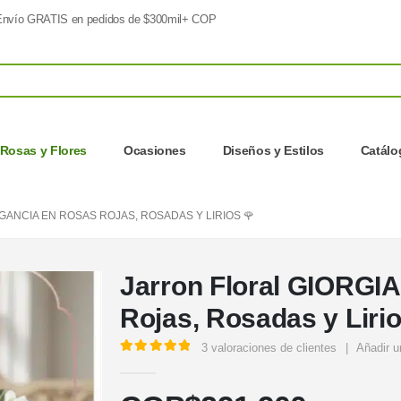
nvío GRATIS en pedidos de $300mil+ COP
Rosas y Flores
Ocasiones
Diseños y Estilos
Catálo
GANCIA EN ROSAS ROJAS, ROSADAS Y LIRIOS 🌹
Jarron Floral GIORGIA
Rojas, Rosadas y Lirio
3
valoraciones de clientes
|
Añadir u
5.00
out of 5