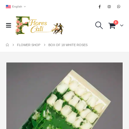
English
0
FLOWER SHOP
BOX OF 18 WHITE ROSES