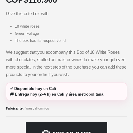
Give this cute box with
18 white roses
Green Foliage
The box has its respective lid
We suggest that you accompany this Box of 18 White Roses
with chocolates, stuffed animals or wines to make your gift even
more special, in the next step of the purchase you can add these
products to your order if you wish.
✅
Disponible hoy
en
Cali
🚚
Entrega hoy (2–4 h)
en Cali y área metropolitana
Fabricante:
florescali.com.co