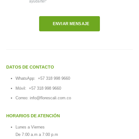
ayudarte!"
ENVIAR MENSAJE
DATOS DE CONTACTO
WhatsApp:
+57 318 998 9660
Móvil:
+57 318 998 9660
Correo: info@florescali.com.co
HORARIOS DE ATENCIÓN
Lunes a Viernes
De 7:00 a.m a 7:00 p.m