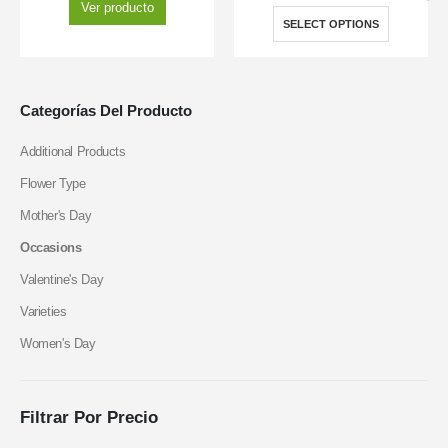
Ver producto
SELECT OPTIONS
Categorías Del Producto
Additional Products
Flower Type
Mother's Day
Occasions
Valentine's Day
Varieties
Women's Day
Filtrar Por Precio