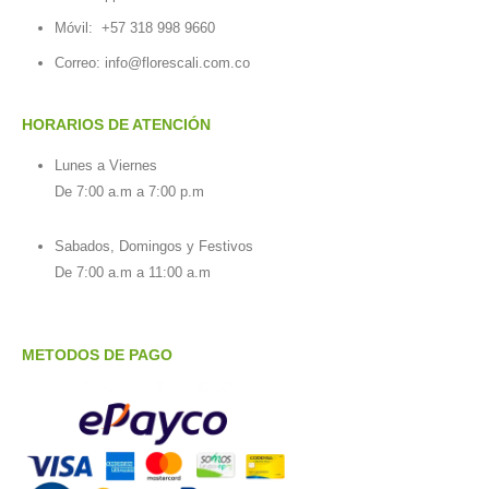
Móvil:
+57 318 998 9660
Correo: info@florescali.com.co
HORARIOS DE ATENCIÓN
Lunes a Viernes
De 7:00 a.m a 7:00 p.m
Sabados, Domingos y Festivos
De 7:00 a.m a 11:00 a.m
METODOS DE PAGO