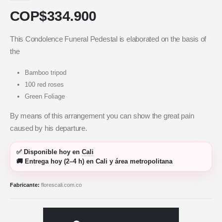
COP$
334.900
This Condolence Funeral Pedestal is elaborated on the basis of
the
Bamboo tripod
100 red roses
Green Foliage
By means of this arrangement you can show the great pain
caused by his departure.
✅
Disponible hoy
en
Cali
🚚
Entrega hoy (2–4 h)
en Cali y área metropolitana
Fabricante:
florescali.com.co